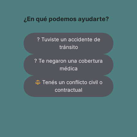
¿En qué podemos ayudarte?
? Tuviste un accidente de
tránsito
? Te negaron una cobertura
médica
Tenés un conflicto civil o
contractual