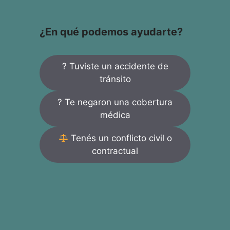
¿En qué podemos ayudarte?
? Tuviste un accidente de
tránsito
? Te negaron una cobertura
médica
Tenés un conflicto civil o
contractual