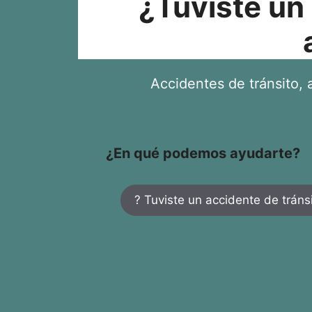
¿Tuviste un
Accidentes de tránsito, a
¿En qué podemos ayudarte?
? Tuviste un accidente de tráns