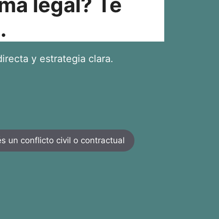
ma legal? Te
.
irecta y estrategia clara.
 un conflicto civil o contractual