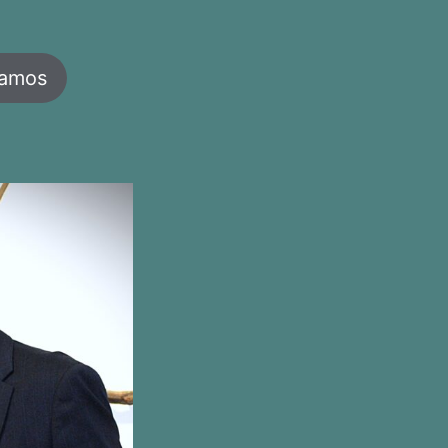
jamos