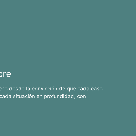
bre
cho desde la convicción de que cada caso
cada situación en profundidad, con