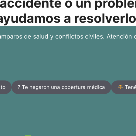
 accidente o un proble
ayudamos a resolverlo
mparos de salud y conflictos civiles. Atención d
ito
? Te negaron una cobertura médica
Tenés