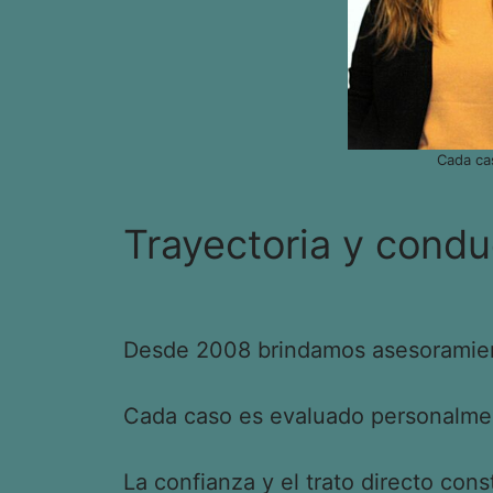
Cada ca
Trayectoria y condu
Desde 2008 brindamos asesoramient
Cada caso es evaluado personalment
La confianza y el trato directo cons