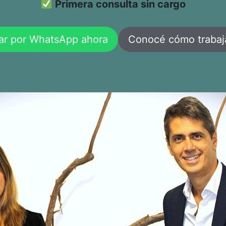
Primera consulta sin cargo
ar por WhatsApp ahora
Conocé cómo traba