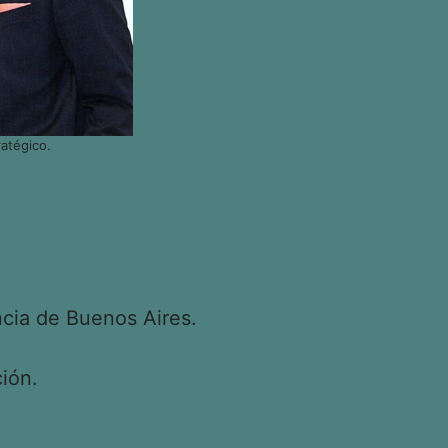
atégico.
cia de Buenos Aires.
ión.