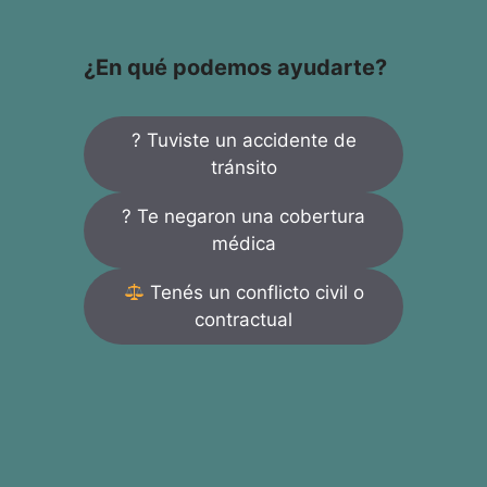
¿En qué podemos ayudarte?
? Tuviste un accidente de
tránsito
? Te negaron una cobertura
médica
Tenés un conflicto civil o
contractual