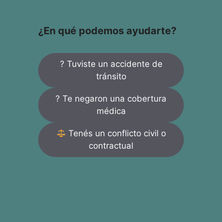
¿En qué podemos ayudarte?
? Tuviste un accidente de
tránsito
? Te negaron una cobertura
médica
Tenés un conflicto civil o
contractual