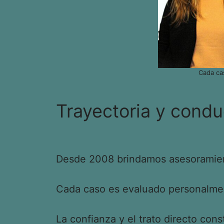
Cada ca
Trayectoria y condu
Desde 2008 brindamos asesoramient
Cada caso es evaluado personalment
La confianza y el trato directo cons