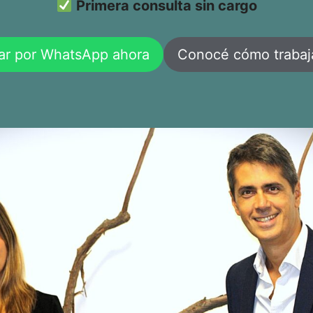
Primera consulta sin cargo
ar por WhatsApp ahora
Conocé cómo traba