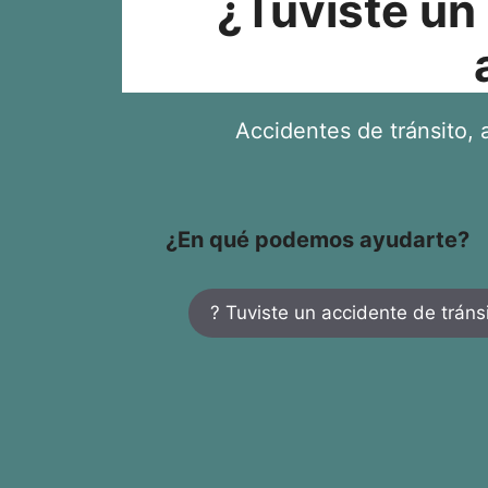
¿Tuviste un
Accidentes de tránsito, a
¿En qué podemos ayudarte?
? Tuviste un accidente de tráns