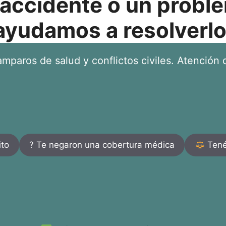
 accidente o un proble
ayudamos a resolverlo
mparos de salud y conflictos civiles. Atención d
ito
? Te negaron una cobertura médica
Tenés