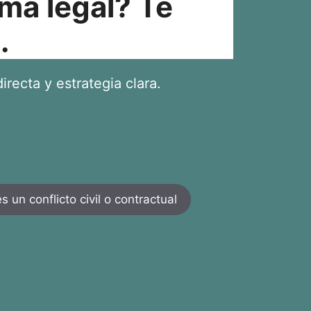
ma legal? Te
.
irecta y estrategia clara.
 un conflicto civil o contractual