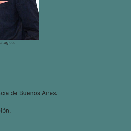
atégico.
cia de Buenos Aires.
ión.