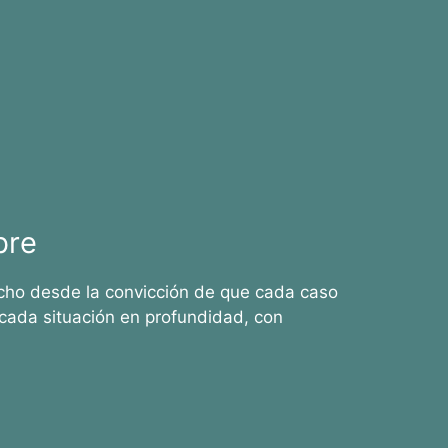
bre
cho desde la convicción de que cada caso
cada situación en profundidad, con