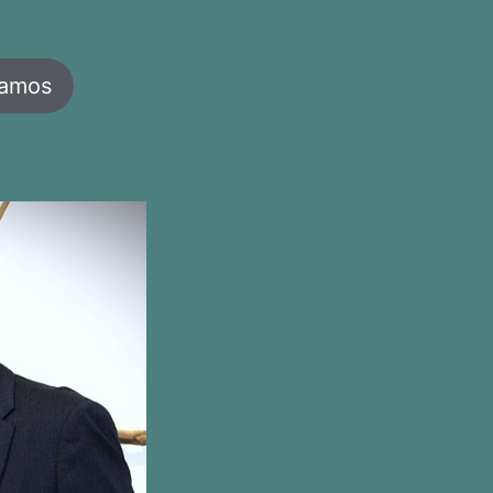
jamos