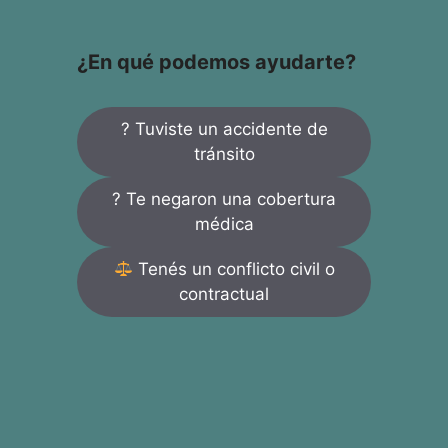
¿En qué podemos ayudarte?
? Tuviste un accidente de
tránsito
? Te negaron una cobertura
médica
Tenés un conflicto civil o
contractual