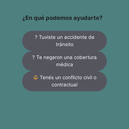
¿En qué podemos ayudarte?
? Tuviste un accidente de
tránsito
? Te negaron una cobertura
médica
Tenés un conflicto civil o
contractual