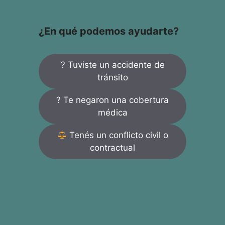
¿En qué podemos ayudarte?
? Tuviste un accidente de
tránsito
? Te negaron una cobertura
médica
Tenés un conflicto civil o
contractual