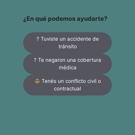
¿En qué podemos ayudarte?
? Tuviste un accidente de
tránsito
? Te negaron una cobertura
médica
Tenés un conflicto civil o
contractual