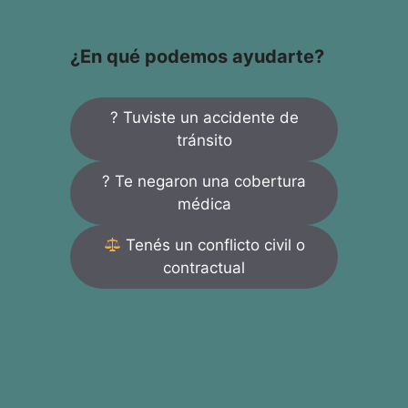
¿En qué podemos ayudarte?
? Tuviste un accidente de
tránsito
? Te negaron una cobertura
médica
Tenés un conflicto civil o
contractual