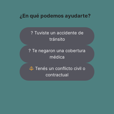
¿En qué podemos ayudarte?
? Tuviste un accidente de
tránsito
? Te negaron una cobertura
médica
Tenés un conflicto civil o
contractual