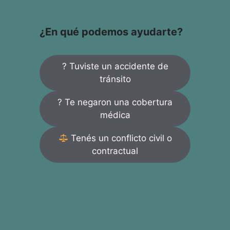
¿En qué podemos ayudarte?
? Tuviste un accidente de
tránsito
? Te negaron una cobertura
médica
Tenés un conflicto civil o
contractual