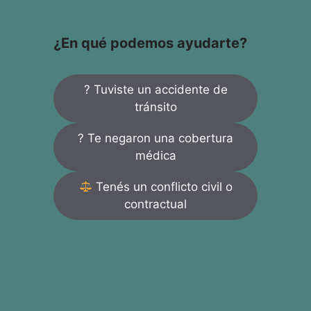
¿En qué podemos ayudarte?
? Tuviste un accidente de
tránsito
? Te negaron una cobertura
médica
Tenés un conflicto civil o
contractual