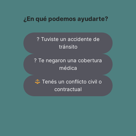
¿En qué podemos ayudarte?
? Tuviste un accidente de
tránsito
? Te negaron una cobertura
médica
Tenés un conflicto civil o
contractual