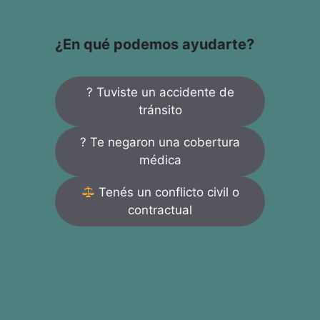
¿En qué podemos ayudarte?
? Tuviste un accidente de
tránsito
? Te negaron una cobertura
médica
Tenés un conflicto civil o
contractual