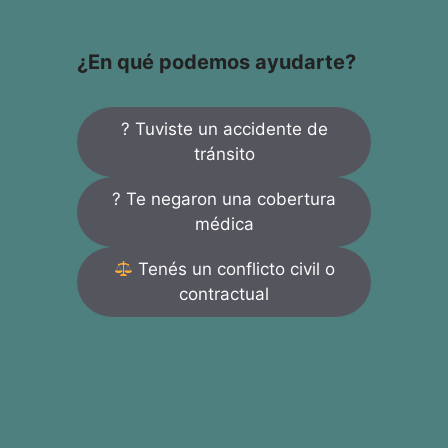
¿En qué podemos ayudarte?
? Tuviste un accidente de
tránsito
? Te negaron una cobertura
médica
Tenés un conflicto civil o
contractual