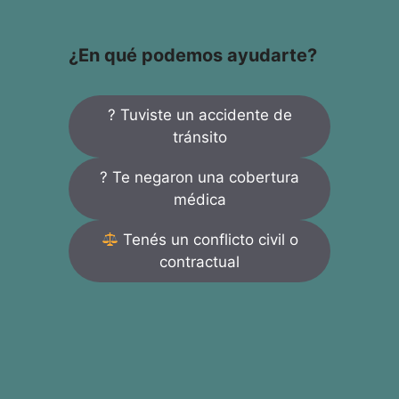
¿En qué podemos ayudarte?
? Tuviste un accidente de
tránsito
? Te negaron una cobertura
médica
Tenés un conflicto civil o
contractual