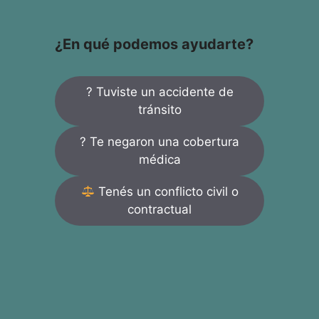
¿En qué podemos ayudarte?
? Tuviste un accidente de
tránsito
? Te negaron una cobertura
médica
Tenés un conflicto civil o
contractual