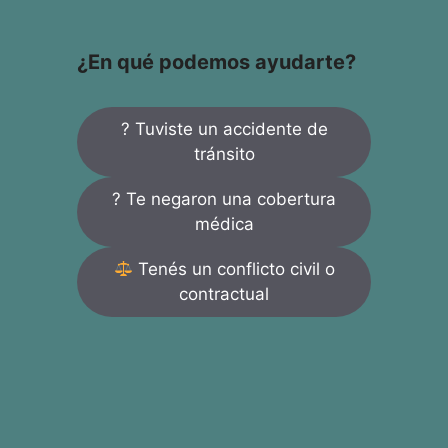
¿En qué podemos ayudarte?
? Tuviste un accidente de
tránsito
? Te negaron una cobertura
médica
Tenés un conflicto civil o
contractual