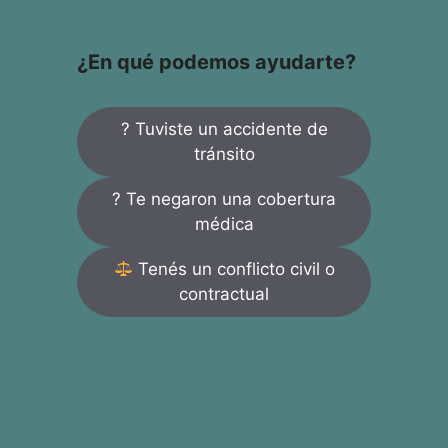
¿En qué podemos ayudarte?
? Tuviste un accidente de
tránsito
? Te negaron una cobertura
médica
Tenés un conflicto civil o
contractual