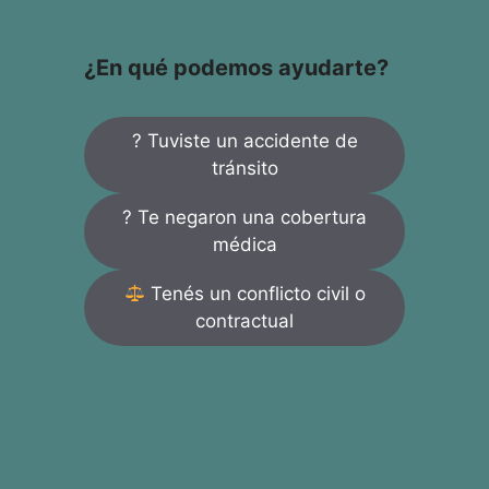
¿En qué podemos ayudarte?
? Tuviste un accidente de
tránsito
? Te negaron una cobertura
médica
Tenés un conflicto civil o
contractual