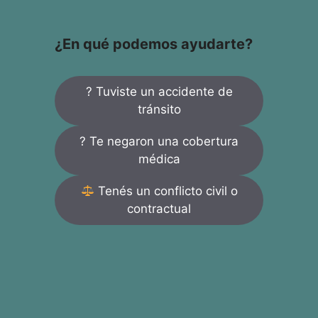
¿En qué podemos ayudarte?
? Tuviste un accidente de
tránsito
? Te negaron una cobertura
médica
Tenés un conflicto civil o
contractual