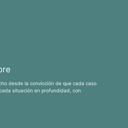
bre
cho desde la convicción de que cada caso
cada situación en profundidad, con