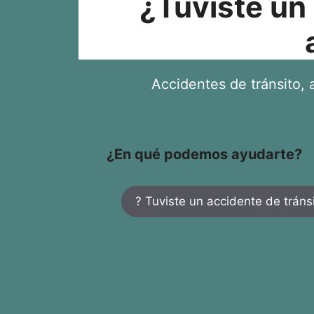
¿Tuviste un
Accidentes de tránsito, a
¿En qué podemos ayudarte?
? Tuviste un accidente de tráns