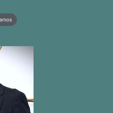
jamos