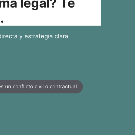
ma legal? Te
.
irecta y estrategia clara.
 un conflicto civil o contractual