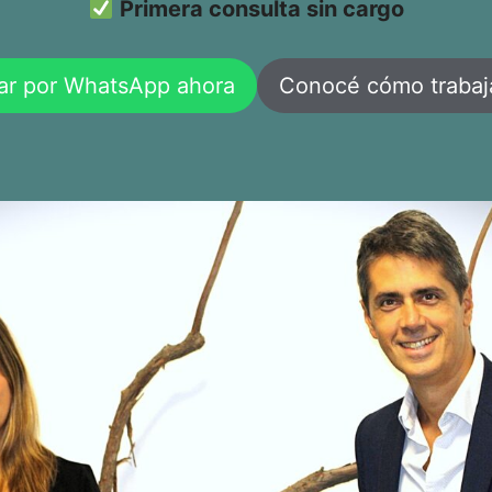
Primera consulta sin cargo
ar por WhatsApp ahora
Conocé cómo traba