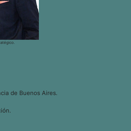
atégico.
cia de Buenos Aires.
ión.