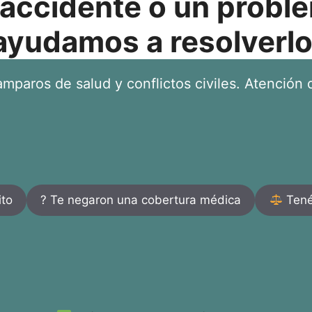
 accidente o un proble
ayudamos a resolverlo
mparos de salud y conflictos civiles. Atención d
ito
? Te negaron una cobertura médica
Tenés