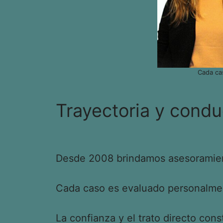
Cada ca
Trayectoria y condu
Desde 2008 brindamos asesoramient
Cada caso es evaluado personalment
La confianza y el trato directo cons