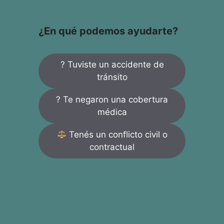
¿En qué podemos ayudarte?
? Tuviste un accidente de
tránsito
? Te negaron una cobertura
médica
Tenés un conflicto civil o
contractual