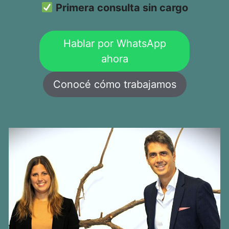
Primera consulta sin cargo
Hablar por WhatsApp
ahora
Conocé cómo trabajamos