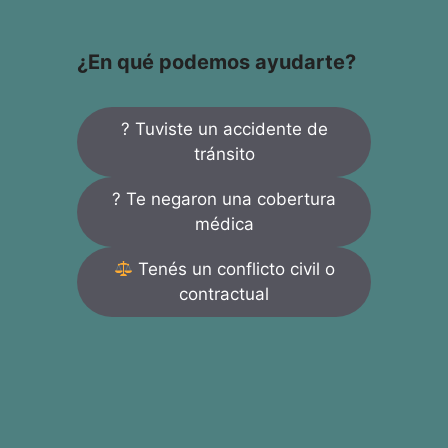
¿En qué podemos ayudarte?
? Tuviste un accidente de
tránsito
? Te negaron una cobertura
médica
Tenés un conflicto civil o
contractual