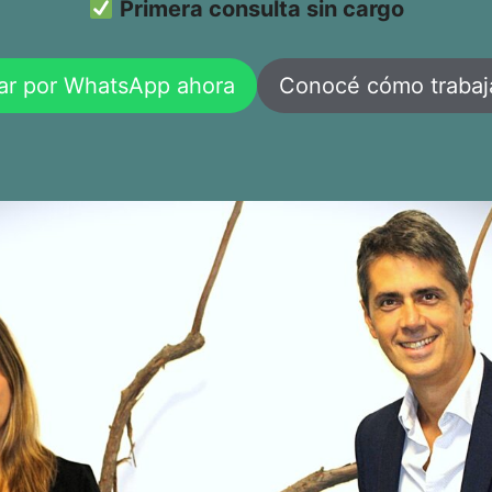
Primera consulta sin cargo
ar por WhatsApp ahora
Conocé cómo traba