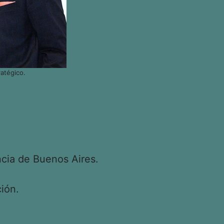
atégico.
cia de Buenos Aires.
ión.