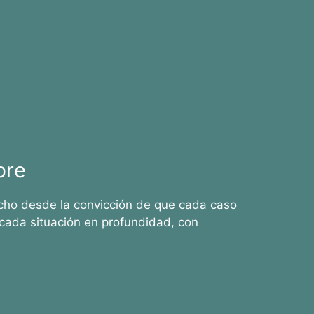
bre
cho desde la convicción de que cada caso
cada situación en profundidad, con