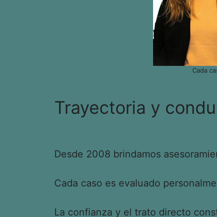
Cada ca
Trayectoria y condu
Desde 2008 brindamos asesoramient
Cada caso es evaluado personalment
La confianza y el trato directo cons