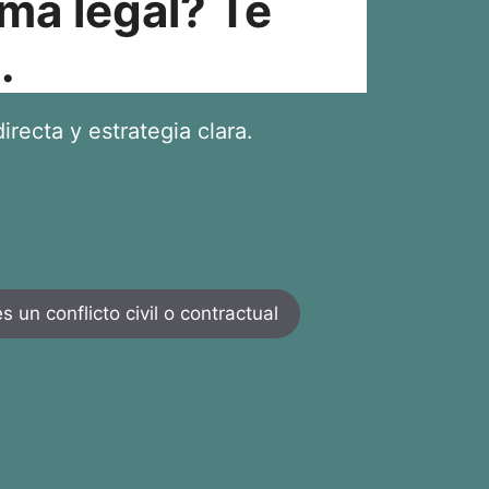
ma legal? Te
.
irecta y estrategia clara.
 un conflicto civil o contractual