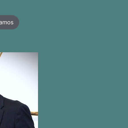
jamos