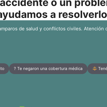
 accidente o un proble
ayudamos a resolverlo
mparos de salud y conflictos civiles. Atención d
ito
? Te negaron una cobertura médica
Tenés