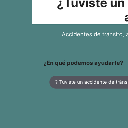
¿Tuviste un
Accidentes de tránsito, a
¿En qué podemos ayudarte?
? Tuviste un accidente de tráns