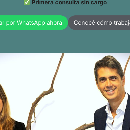
Primera consulta sin cargo
ar por WhatsApp ahora
Conocé cómo traba