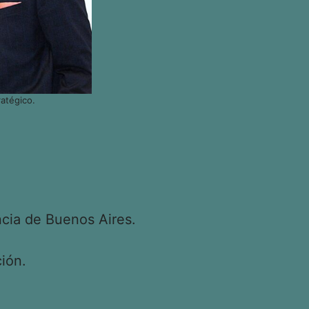
atégico.
cia de Buenos Aires.
ión.