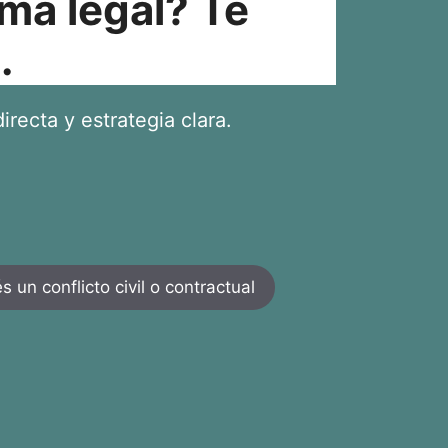
ma legal? Te
.
irecta y estrategia clara.
 un conflicto civil o contractual