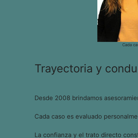
Cada ca
Trayectoria y condu
Desde 2008 brindamos asesoramient
Cada caso es evaluado personalment
La confianza y el trato directo cons