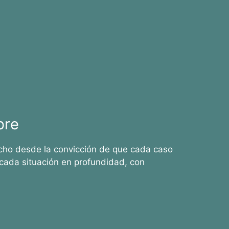
bre
cho desde la convicción de que cada caso
cada situación en profundidad, con