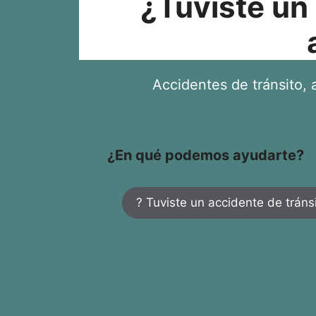
¿Tuviste un
Accidentes de tránsito, a
¿En qué podemos ayudarte?
? Tuviste un accidente de tráns