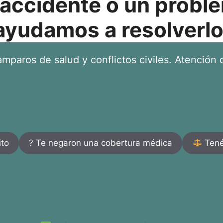
 accidente o un proble
ayudamos a resolverlo
mparos de salud y conflictos civiles. Atención d
ito
? Te negaron una cobertura médica
Tenés