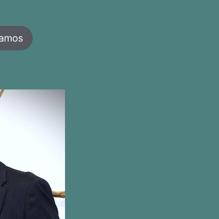
jamos