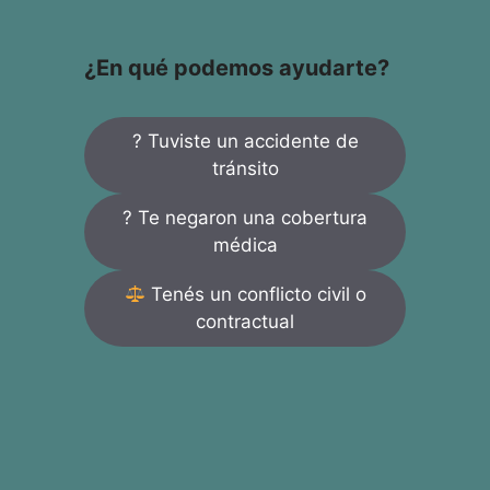
¿En qué podemos ayudarte?
? Tuviste un accidente de
tránsito
? Te negaron una cobertura
médica
Tenés un conflicto civil o
contractual