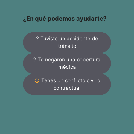
¿En qué podemos ayudarte?
? Tuviste un accidente de
tránsito
? Te negaron una cobertura
médica
Tenés un conflicto civil o
contractual