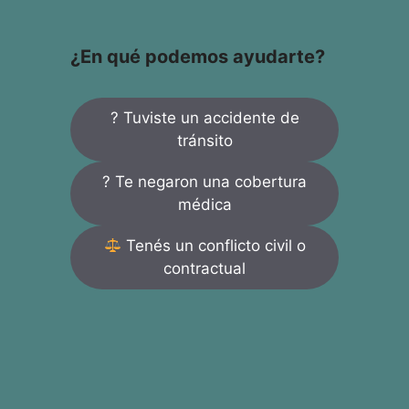
¿En qué podemos ayudarte?
? Tuviste un accidente de
tránsito
? Te negaron una cobertura
médica
Tenés un conflicto civil o
contractual