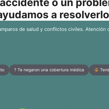
 accidente o un proble
ayudamos a resolverlo
mparos de salud y conflictos civiles. Atención d
ito
? Te negaron una cobertura médica
Tenés