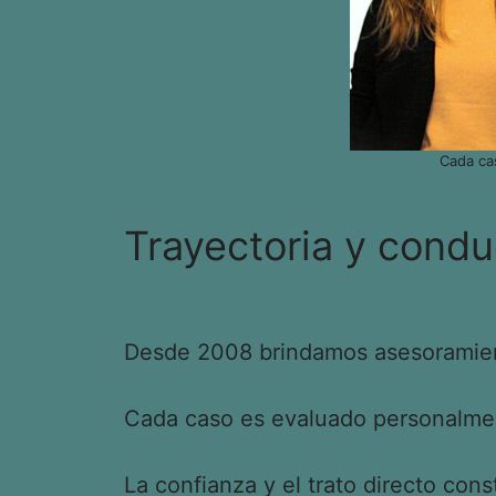
Cada ca
Trayectoria y condu
Desde 2008 brindamos asesoramient
Cada caso es evaluado personalment
La confianza y el trato directo cons