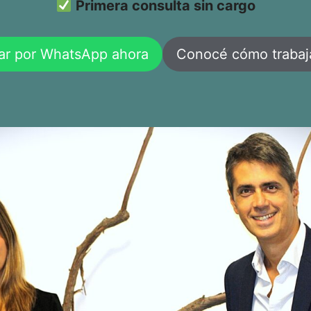
Primera consulta sin cargo
ar por WhatsApp ahora
Conocé cómo traba