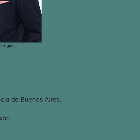
atégico.
cia de Buenos Aires.
ión.