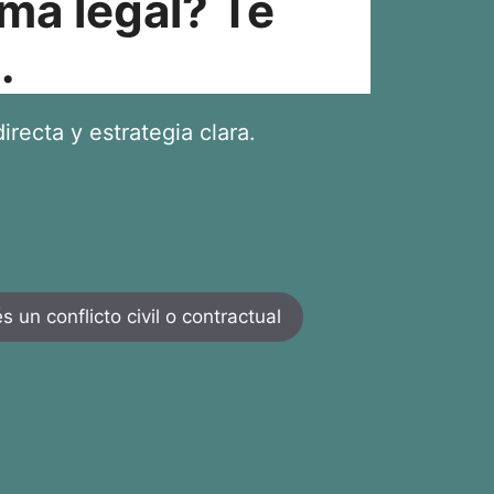
ma legal? Te
.
irecta y estrategia clara.
 un conflicto civil o contractual