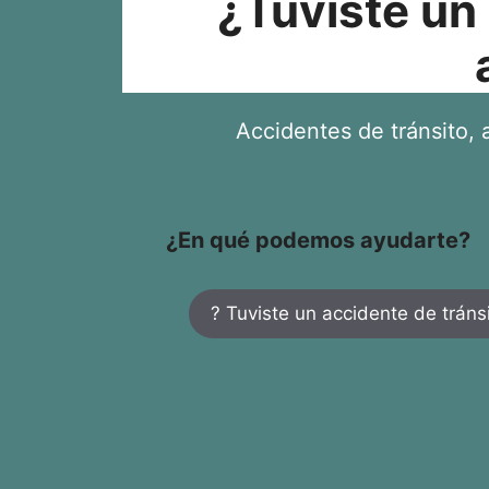
¿Tuviste un
Accidentes de tránsito, a
¿En qué podemos ayudarte?
? Tuviste un accidente de tráns