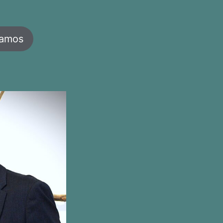
jamos