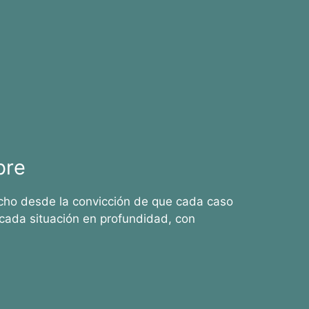
bre
cho desde la convicción de que cada caso
cada situación en profundidad, con