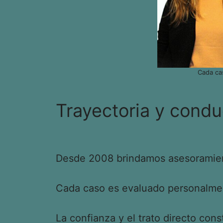
Cada ca
Trayectoria y condu
Desde 2008 brindamos asesoramient
Cada caso es evaluado personalment
La confianza y el trato directo cons