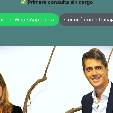
Primera consulta sin cargo
ar por WhatsApp ahora
Conocé cómo traba