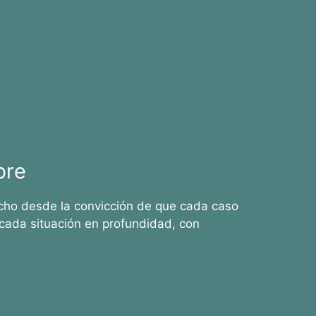
bre
cho desde la convicción de que cada caso
cada situación en profundidad, con