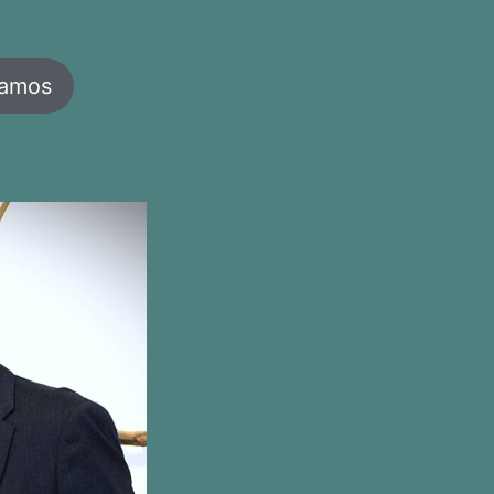
jamos