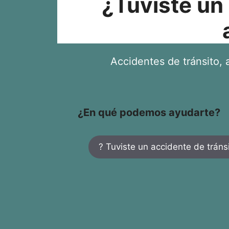
¿Tuviste un
Accidentes de tránsito, a
¿En qué podemos ayudarte?
? Tuviste un accidente de tráns