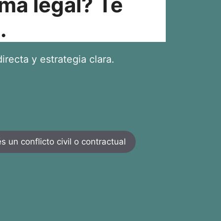
ma legal? Te
.
irecta y estrategia clara.
 un conflicto civil o contractual