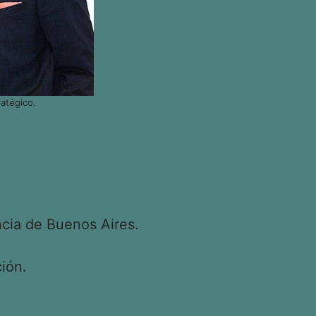
atégico.
cia de Buenos Aires.
ión.