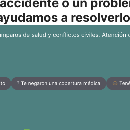
 accidente o un proble
ayudamos a resolverlo
mparos de salud y conflictos civiles. Atención d
ito
? Te negaron una cobertura médica
Tenés