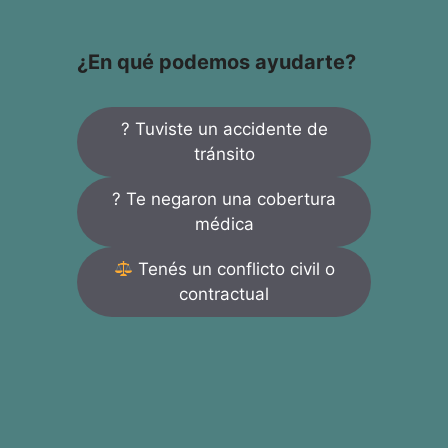
¿En qué podemos ayudarte?
? Tuviste un accidente de
tránsito
? Te negaron una cobertura
médica
Tenés un conflicto civil o
contractual