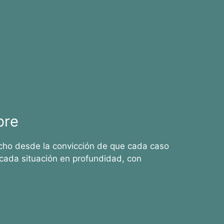
bre
cho desde la convicción de que cada caso
cada situación en profundidad, con