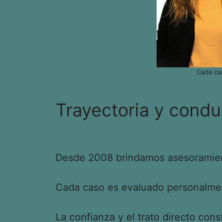
Cada ca
Trayectoria y condu
Desde 2008 brindamos asesoramient
Cada caso es evaluado personalment
La confianza y el trato directo cons