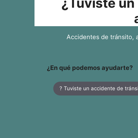
¿Tuviste un
Accidentes de tránsito, a
¿En qué podemos ayudarte?
? Tuviste un accidente de tráns