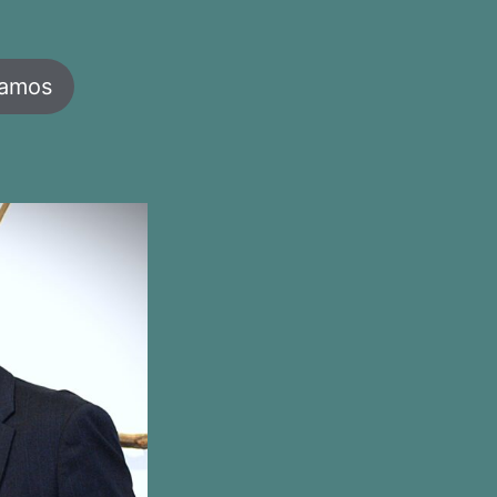
jamos