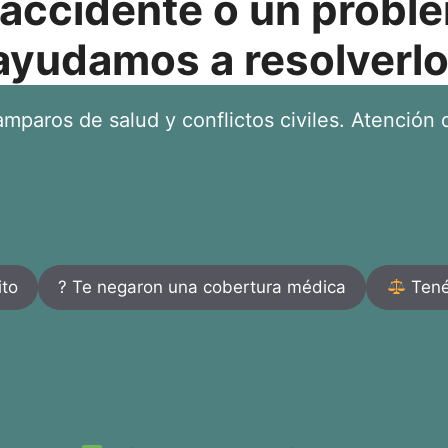
 accidente o un proble
ayudamos a resolverlo
mparos de salud y conflictos civiles. Atención d
ito
? Te negaron una cobertura médica
Tenés