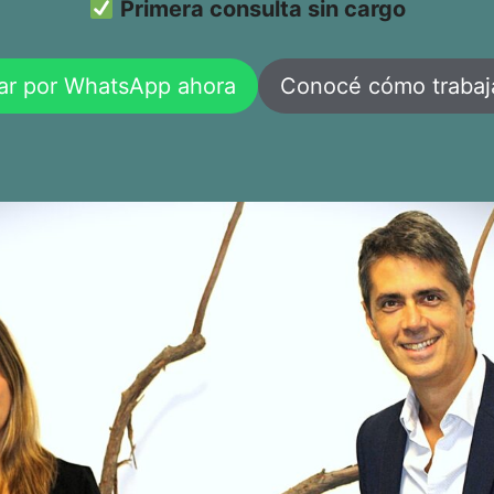
Primera consulta sin cargo
ar por WhatsApp ahora
Conocé cómo traba