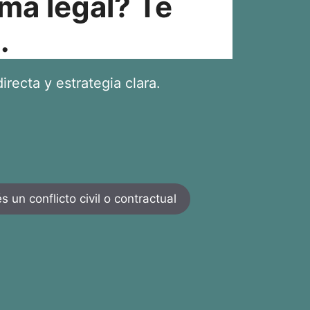
ma legal? Te
.
irecta y estrategia clara.
 un conflicto civil o contractual