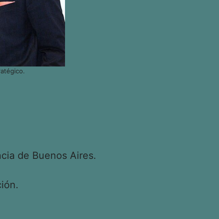
atégico.
cia de Buenos Aires.
ión.