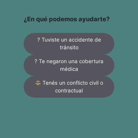
¿En qué podemos ayudarte?
? Tuviste un accidente de
tránsito
? Te negaron una cobertura
médica
Tenés un conflicto civil o
contractual