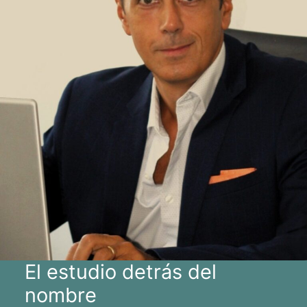
El estudio detrás del
nombre