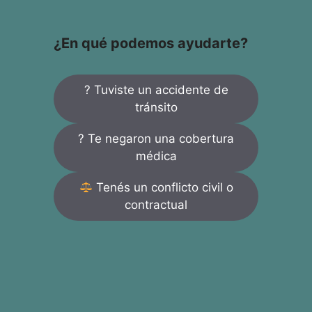
¿En qué podemos ayudarte?
? Tuviste un accidente de
tránsito
? Te negaron una cobertura
médica
Tenés un conflicto civil o
contractual