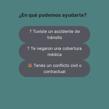
¿En qué podemos ayudarte?
? Tuviste un accidente de
tránsito
? Te negaron una cobertura
médica
Tenés un conflicto civil o
contractual