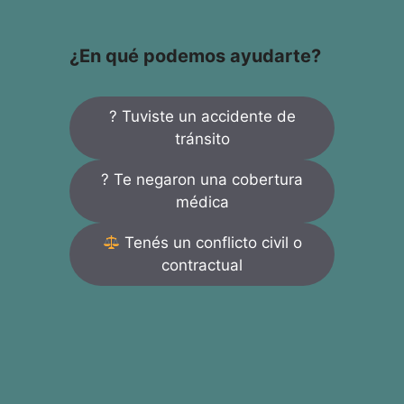
¿En qué podemos ayudarte?
? Tuviste un accidente de
tránsito
? Te negaron una cobertura
médica
Tenés un conflicto civil o
contractual