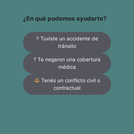
¿En qué podemos ayudarte?
? Tuviste un accidente de
tránsito
? Te negaron una cobertura
médica
Tenés un conflicto civil o
contractual