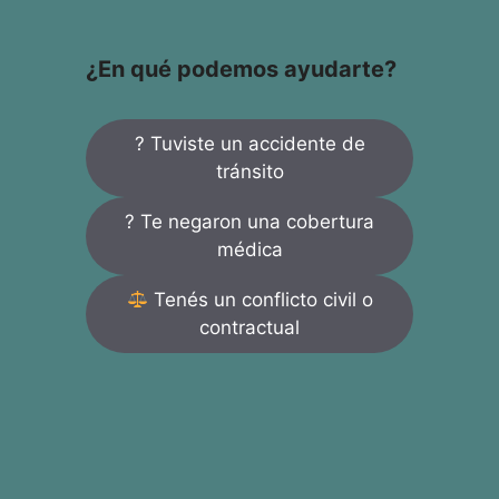
¿En qué podemos ayudarte?
? Tuviste un accidente de
tránsito
? Te negaron una cobertura
médica
Tenés un conflicto civil o
contractual