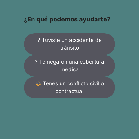
¿En qué podemos ayudarte?
? Tuviste un accidente de
tránsito
? Te negaron una cobertura
médica
Tenés un conflicto civil o
contractual