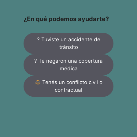
¿En qué podemos ayudarte?
? Tuviste un accidente de
tránsito
? Te negaron una cobertura
médica
Tenés un conflicto civil o
contractual