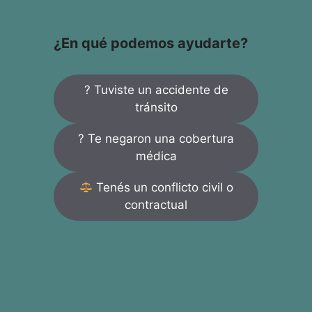
¿En qué podemos ayudarte?
? Tuviste un accidente de
tránsito
? Te negaron una cobertura
médica
Tenés un conflicto civil o
contractual