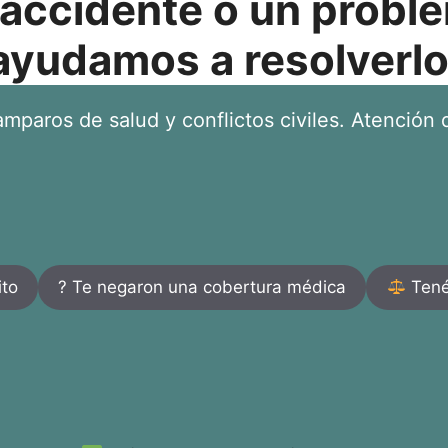
 accidente o un proble
ayudamos a resolverlo
mparos de salud y conflictos civiles. Atención d
ito
? Te negaron una cobertura médica
Tenés