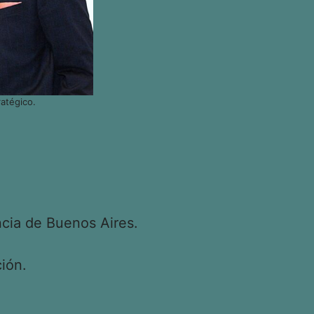
atégico.
cia de Buenos Aires.
ión.