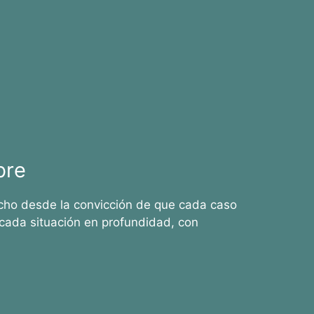
bre
cho desde la convicción de que cada caso
cada situación en profundidad, con