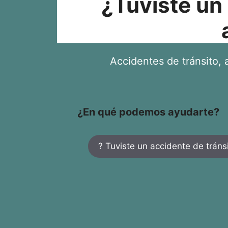
¿Tuviste un
Accidentes de tránsito, a
¿En qué podemos ayudarte?
? Tuviste un accidente de tráns