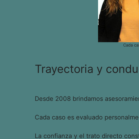
Cada ca
Trayectoria y condu
Desde 2008 brindamos asesoramient
Cada caso es evaluado personalment
La confianza y el trato directo cons