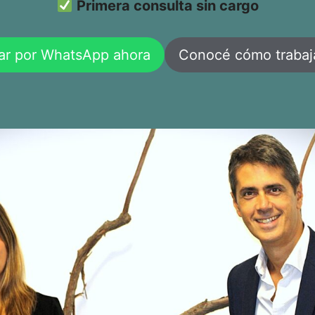
Primera consulta sin cargo
ar por WhatsApp ahora
Conocé cómo traba