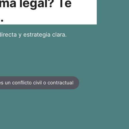
ma legal? Te
.
irecta y estrategia clara.
 un conflicto civil o contractual