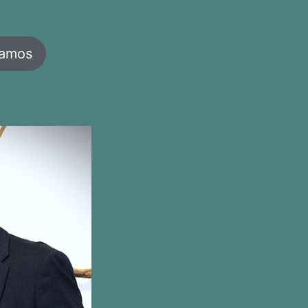
jamos