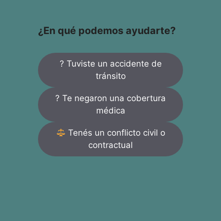
¿En qué podemos ayudarte?
? Tuviste un accidente de
tránsito
? Te negaron una cobertura
médica
Tenés un conflicto civil o
contractual