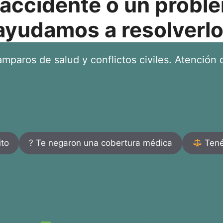
 accidente o un proble
ayudamos a resolverlo
mparos de salud y conflictos civiles. Atención d
ito
? Te negaron una cobertura médica
Tenés