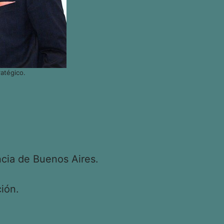
atégico.
cia de Buenos Aires.
ión.