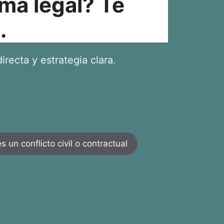
ma legal? Te
.
irecta y estrategia clara.
 un conflicto civil o contractual