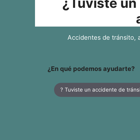
¿Tuviste un
Accidentes de tránsito, a
¿En qué podemos ayudarte?
? Tuviste un accidente de tráns