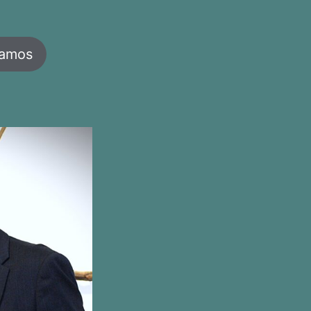
jamos