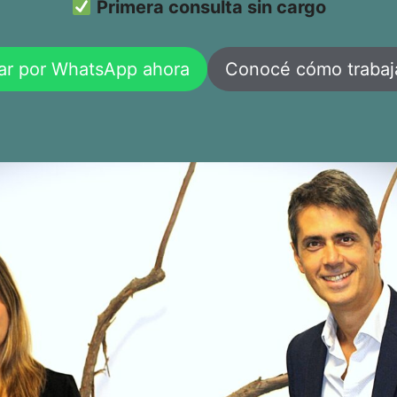
Primera consulta sin cargo
ar por WhatsApp ahora
Conocé cómo traba