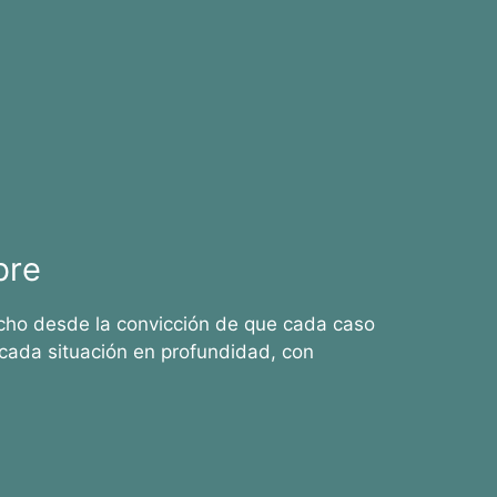
bre
cho desde la convicción de que cada caso
cada situación en profundidad, con