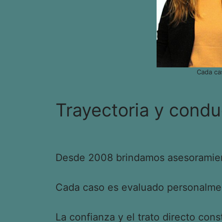
Cada ca
Trayectoria y condu
Desde 2008 brindamos asesoramient
Cada caso es evaluado personalment
La confianza y el trato directo cons