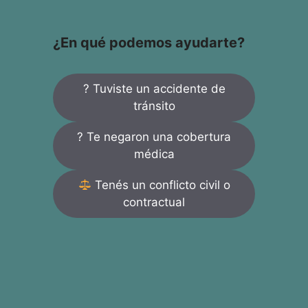
¿En qué podemos ayudarte?
? Tuviste un accidente de
tránsito
? Te negaron una cobertura
médica
Tenés un conflicto civil o
contractual