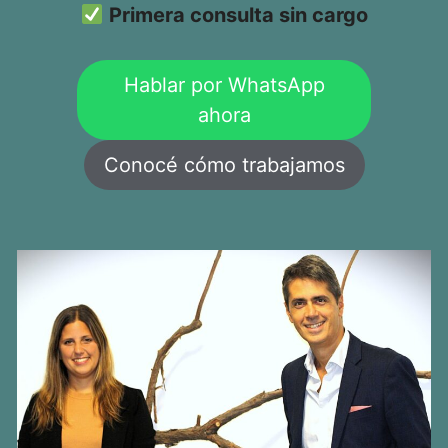
Primera consulta sin cargo
Hablar por WhatsApp
ahora
Conocé cómo trabajamos