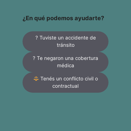
¿En qué podemos ayudarte?
? Tuviste un accidente de
tránsito
? Te negaron una cobertura
médica
Tenés un conflicto civil o
contractual