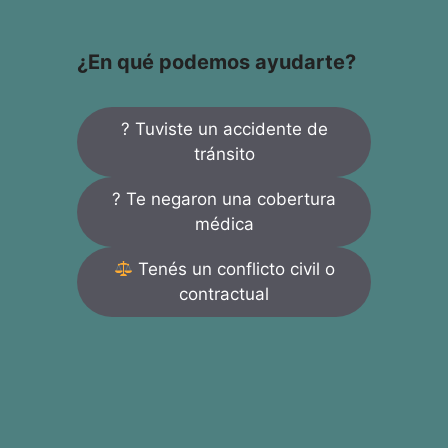
¿En qué podemos ayudarte?
? Tuviste un accidente de
tránsito
? Te negaron una cobertura
médica
Tenés un conflicto civil o
contractual